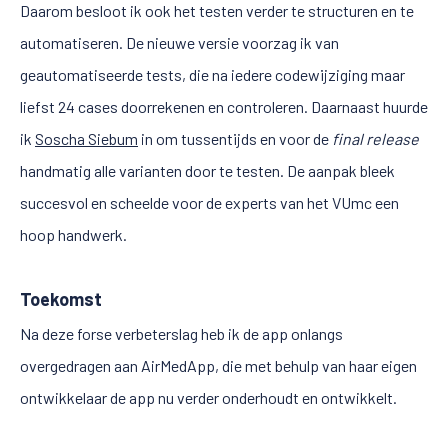
Daarom besloot ik ook het testen verder te structuren en te
automatiseren. De nieuwe versie voorzag ik van
geautomatiseerde tests, die na iedere codewijziging maar
liefst 24 cases doorrekenen en controleren. Daarnaast huurde
ik
Soscha Siebum
in om tussentijds en voor de
final release
handmatig alle varianten door te testen. De aanpak bleek
succesvol en scheelde voor de experts van het VUmc een
hoop handwerk.
Toekomst
Na deze forse verbeterslag heb ik de app onlangs
overgedragen aan AirMedApp, die met behulp van haar eigen
ontwikkelaar de app nu verder onderhoudt en ontwikkelt.