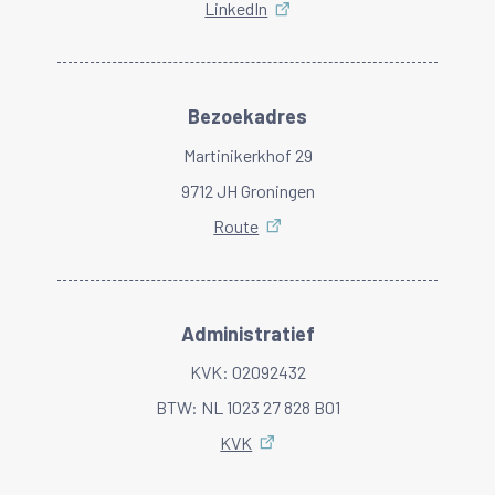
LinkedIn
Bezoekadres
Martinikerkhof 29
9712 JH Groningen
Route
Administratief
KVK: 02092432
BTW: NL 1023 27 828 B01
KVK