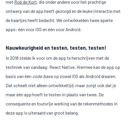
met
Rob de Kort
, die onder andere voor het prachtige
ontwerp van de app heeft gezorgd en de leuke interactie met
de kaartjes heeft bedacht. We ontwikkelden twee aparte
apps: één voor iOS en één voor Android.
Nauwkeurigheid en testen, testen, testen!
In 2018 stelde ik voor om de app te herschrijven met de
techniek van vandaag: React Native. Hiermee kan de app op
basis van één
code base
op zowel iOS als Android draaien.
Dat scheelt niet alleen ontwikkeltijd, maar zorgt ook dat je
maar één app hoeft te testen in plaats van twee. De
consequente en foutvrije werking van de rekenmethodes in
deze app is uiteraard van groot belang.