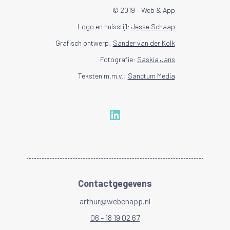
© 2019 – Web & App
Logo en huisstijl:
Jesse Schaap
Grafisch ontwerp:
Sander van der Kolk
Fotografie:
Saskia Jans
Teksten m.m.v.:
Sanctum Media
Contactgegevens
arthur@webenapp.nl
06 - 18 19 02 67