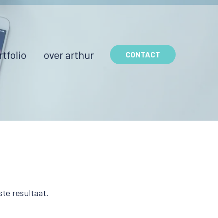
rtfolio
over arthur
CONTACT
ste resultaat.