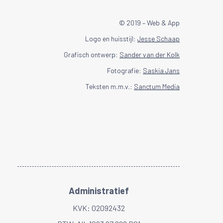
© 2019 – Web & App
Logo en huisstijl:
Jesse Schaap
Grafisch ontwerp:
Sander van der Kolk
Fotografie:
Saskia Jans
Teksten m.m.v.:
Sanctum Media
Administratief
KVK: 02092432