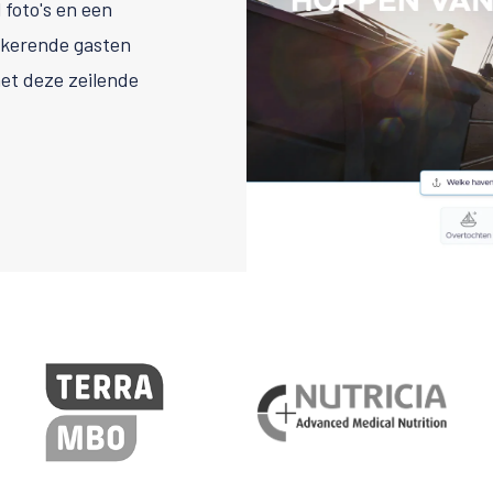
foto's en een
ugkerende gasten
et deze zeilende