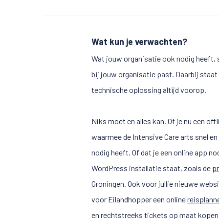
Wat kun je verwachten?
Wat jouw organisatie ook nodig heeft,
bij jouw organisatie past. Daarbij staa
technische oplossing altijd voorop.
Niks moet en alles kan. Of je nu een of
waarmee de Intensive Care arts snel en 
nodig heeft. Of dat je een online app n
WordPress installatie staat, zoals de
p
Groningen. Ook voor jullie nieuwe webs
voor Eilandhopper een online
reisplann
en rechtstreeks tickets op maat kopen