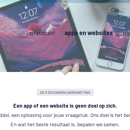
cursussen
apps en websites
po
DE 5 SECONDEN SAMENVATTING
Een app of een website is geen doel op zich.
ddel, een oplossing voor jouw vraagstuk. Ons doel is het be
En wat het beste resultaat is, bepalen we samen.