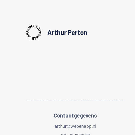
Arthur Perton
Contactgegevens
arthur@webenapp.nl