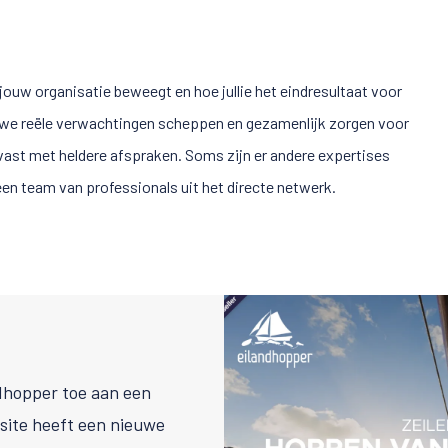
jouw organisatie beweegt en hoe jullie het eindresultaat voor
we reële verwachtingen scheppen en gezamenlijk zorgen voor
 vast met heldere afspraken. Soms zijn er andere expertises
n team van professionals uit het directe netwerk.
ndhopper toe aan een
 site heeft een nieuwe