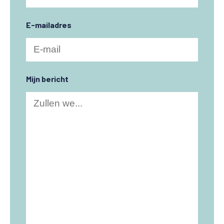
E-mailadres
Mijn bericht