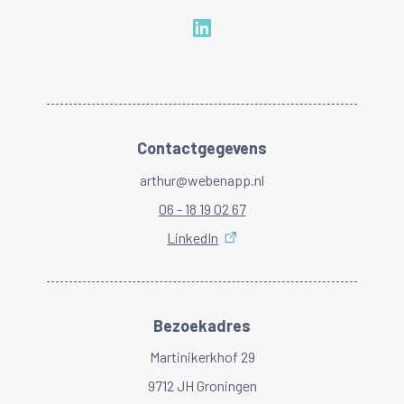
Contactgegevens
arthur@webenapp.nl
06 - 18 19 02 67
LinkedIn
Bezoekadres
Martinikerkhof 29
9712 JH Groningen