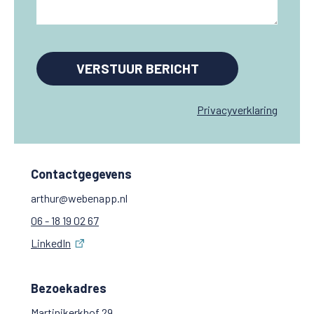
Privacyverklaring
Contactgegevens
arthur@webenapp.nl
06 - 18 19 02 67
LinkedIn
Bezoekadres
Martinikerkhof 29