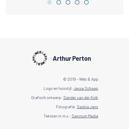
Arthur Perton
© 2019 – Web & App
Logo en huisstijl:
Jesse Schaap
Grafisch ontwerp:
Sander van der Kolk
Fotografie:
Saskia Jans
Teksten m.m.v.:
Sanctum Media