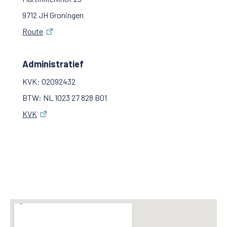
9712 JH Groningen
Route
Administratief
KVK: 02092432
BTW: NL 1023 27 828 B01
KVK